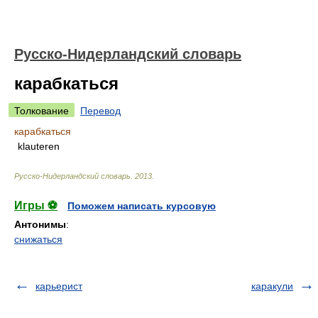
Русско-Нидерландский словарь
карабкаться
Толкование
Перевод
карабкаться
klauteren
Русско-Нидерландский словарь
.
2013
.
Игры ⚽
Поможем написать курсовую
Антонимы
:
снижаться
карьерист
каракули