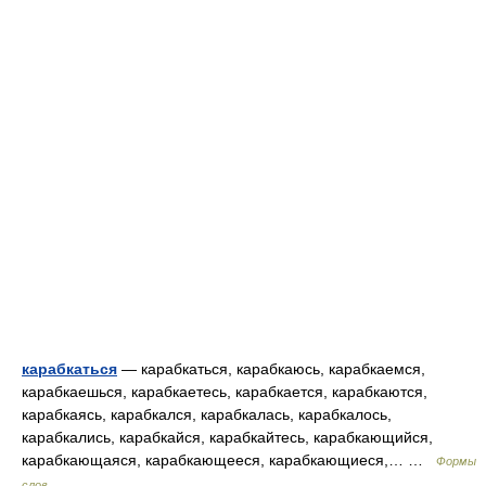
карабкаться
— карабкаться, карабкаюсь, карабкаемся,
карабкаешься, карабкаетесь, карабкается, карабкаются,
карабкаясь, карабкался, карабкалась, карабкалось,
карабкались, карабкайся, карабкайтесь, карабкающийся,
карабкающаяся, карабкающееся, карабкающиеся,… …
Формы
слов