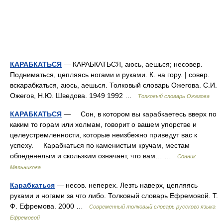
КАРАБКАТЬСЯ
— КАРАБКАТЬСЯ, аюсь, аешься; несовер.
Подниматься, цепляясь ногами и руками. К. на гору. | совер.
вскарабкаться, аюсь, аешься. Толковый словарь Ожегова. С.И.
Ожегов, Н.Ю. Шведова. 1949 1992 …
Толковый словарь Ожегова
КАРАБКАТЬСЯ
— Сон, в котором вы карабкаетесь вверх по
каким то горам или холмам, говорит о вашем упорстве и
целеустремленности, которые неизбежно приведут вас к
успеху. Карабкаться по каменистым кручам, местам
обледенелым и скользким означает, что вам… …
Сонник
Мельникова
Карабкаться
— несов. неперех. Лезть наверх, цепляясь
руками и ногами за что либо. Толковый словарь Ефремовой. Т.
Ф. Ефремова. 2000 …
Современный толковый словарь русского языка
Ефремовой