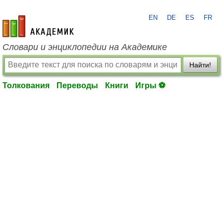
EN
DE
ES
FR
academic.ru
Словари и энциклопедии на Академике
Найти!
Толкования
Переводы
Книги
Игры ⚽