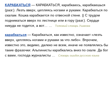
КАРАБКАТЬСЯ
— КАРАБКАТЬСЯ, карабкаюсь, карабкаешься
(разг.). Лезть вверх, цепляясь ногами и руками. Карабкаться по
скалам. Кошка карабкается по отвесной стене. || С трудом
подниматься вверх по лестнице или в гору (разг.). Сердце
никуда не годится, а вот… …
Толковый словарь Ушакова
карабкаться
— Карабкаться, как известно, означает «лезть
вверх, цепляясь ногами и руками за что либо». Впрочем,
известно это, видимо, далеко не всем, иначе не появлялись бы
такие фразочки: Альпинисты карабкались вниз по скале. Да бог
с вами, господа журналисты …
Словарь ошибок русского языка