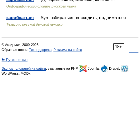
Орфографический словарь русского языка
карабкаться
— Syn: взбираться, восходить, подниматься …
Тезаурус русской деловой лексики
© Академик, 2000-2026
18+
Обратная связь:
Техподдержка
,
Реклама на сайте
👣 Путешествия
Экспорт словарей на сайты
, сделанные на PHP,
Joomla,
Drupal,
WordPress, MODx.